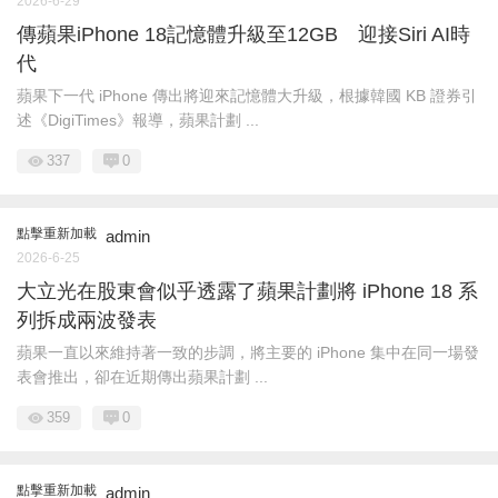
2026-6-29
傳蘋果iPhone 18記憶體升級至12GB 迎接Siri AI時
代
蘋果下一代 iPhone 傳出將迎來記憶體大升級，根據韓國 KB 證券引
述《DigiTimes》報導，蘋果計劃 ...
337
0
點擊重新加載
admin
2026-6-25
大立光在股東會似乎透露了蘋果計劃將 iPhone 18 系
列拆成兩波發表
蘋果一直以來維持著一致的步調，將主要的 iPhone 集中在同一場發
表會推出，卻在近期傳出蘋果計劃 ...
359
0
點擊重新加載
admin