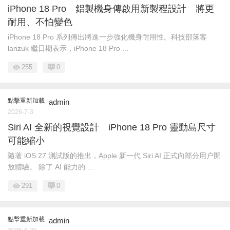
iPhone 18 Pro 鋁製機身傳啟用新製程設計 將更
耐用、不怕變色
iPhone 18 Pro 系列傳出將進一步強化機身耐用性。科技部落客
lanzuk 繼日期表示，iPhone 18 Pro ...
255
0
點擊重新加載
admin
2026-7-3
Siri AI 全新的視覺設計 iPhone 18 Pro 靈動島尺寸
可能縮小
隨著 iOS 27 測試版的推出，Apple 新一代 Siri AI 正式向部分用户開
放體驗。 除了 AI 能力的 ...
291
0
點擊重新加載
admin