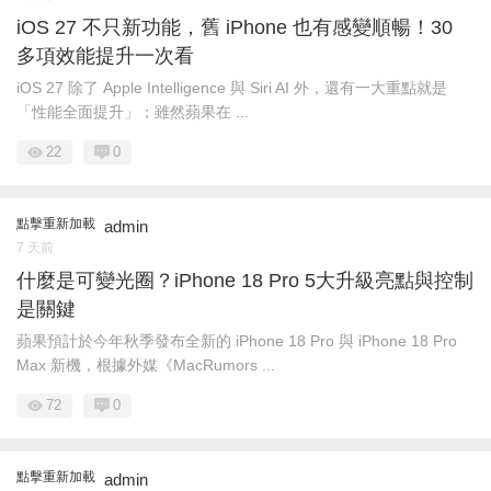
iOS 27 不只新功能，舊 iPhone 也有感變順暢！30
多項效能提升一次看
iOS 27 除了 Apple Intelligence 與 Siri AI 外，還有一大重點就是
「性能全面提升」；雖然蘋果在 ...
22
0
點擊重新加載
admin
7 天前
什麼是可變光圈？iPhone 18 Pro 5大升級亮點與控制
是關鍵
蘋果預計於今年秋季發布全新的 iPhone 18 Pro 與 iPhone 18 Pro
Max 新機，根據外媒《MacRumors ...
72
0
點擊重新加載
admin