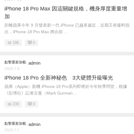
iPhone 18 Pro Max 因這關鍵規格，機身厚度重量增
加
距離蘋果今年 9 月發表新一代 iPhone 已越來越近，近期又有爆料指
出，iPhone 18 Pro Max 將比前 ...
186
0
點擊重新加載
admin
2026-7-9
iPhone 18 Pro 全新神秘色 3大硬體升級曝光
蘋果（Apple）新機 iPhone 18 Pro系列即將於今年秋季問世，根據
《彭博社》記者古曼（Mark Gurman ...
239
0
點擊重新加載
admin
2026-7-7