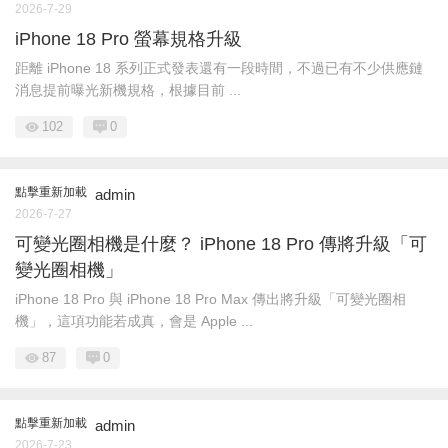
2026-7-29
iPhone 18 Pro 螢幕規格升級
距離 iPhone 18 系列正式發表還有一段時間，不過已有不少供應鏈
消息提前曝光新機規格，根據目前 ...
102
0
點擊重新加載
admin
2026-7-27
可變光圈相機是什麼？ iPhone 18 Pro 傳將升級「可
變光圈相機」
iPhone 18 Pro 與 iPhone 18 Pro Max 傳出將升級「可變光圈相
機」，這項功能若成真，會是 Apple ...
87
0
點擊重新加載
admin
2026-7-23