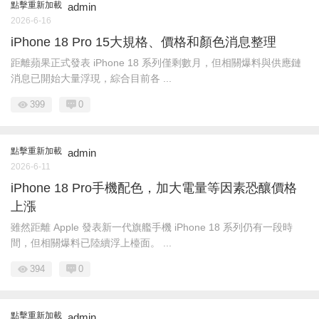
點擊重新加載
admin
2026-6-16
iPhone 18 Pro 15大規格、價格和顏色消息整理
距離蘋果正式發表 iPhone 18 系列僅剩數月，但相關爆料與供應鏈
消息已開始大量浮現，綜合目前各 ...
399
0
點擊重新加載
admin
2026-6-11
iPhone 18 Pro手機配色，加大電量等因素恐釀價格
上漲
雖然距離 Apple 發表新一代旗艦手機 iPhone 18 系列仍有一段時
間，但相關爆料已陸續浮上檯面。 ...
394
0
點擊重新加載
admin