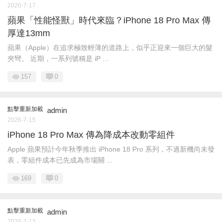
2026-7-17
蘋果「性能怪獸」時代來臨？iPhone 18 Pro Max 傳
厚達13mm
蘋果（Apple）在追求極致輕薄的道路上，似乎正迎來一個巨大的髮
夾彎。 近期，一系列號稱是 iP ...
157
0
點擊重新加載
admin
2026-7-15
iPhone 18 Pro Max 傳為降成本改動零組件
Apple 蘋果預計今年秋季推出 iPhone 18 Pro 系列，不過新機尚未發
表，零組件成本已先成為市場關 ...
169
0
點擊重新加載
admin
2026-7-13