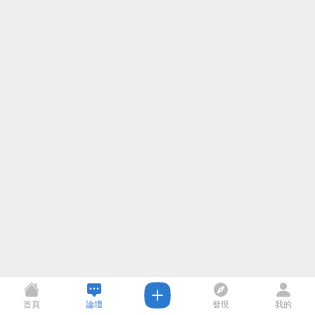
首頁
論壇
發現
我的