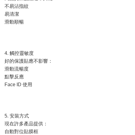
不易沾指紋
易清潔
滑動順暢
4. 觸控靈敏度
好的保護貼應不影響：
滑動流暢度
點擊反應
Face ID 使用
5. 安裝方式
現在許多產品提供：
自動對位貼膜框