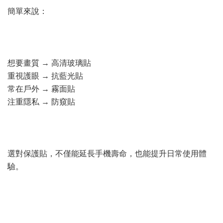
簡單來說：
想要畫質 → 高清玻璃貼
重視護眼 → 抗藍光貼
常在戶外 → 霧面貼
注重隱私 → 防窺貼
選對保護貼，不僅能延長手機壽命，也能提升日常使用體
驗。