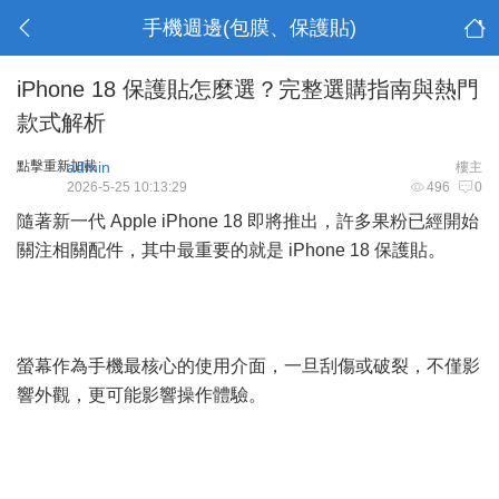
手機週邊(包膜、保護貼)
iPhone 18 保護貼怎麼選？完整選購指南與熱門
款式解析
點擊重新加載
admin
樓主
2026-5-25 10:13:29
496
0
隨著新一代 Apple iPhone 18 即將推出，許多果粉已經開始
關注相關配件，其中最重要的就是 iPhone 18 保護貼。
螢幕作為手機最核心的使用介面，一旦刮傷或破裂，不僅影
響外觀，更可能影響操作體驗。