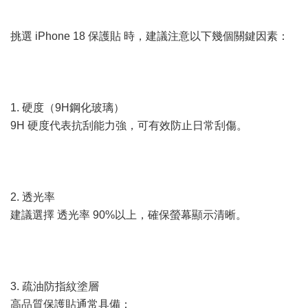
挑選 iPhone 18 保護貼 時，建議注意以下幾個關鍵因素：
1. 硬度（9H鋼化玻璃）
9H 硬度代表抗刮能力強，可有效防止日常刮傷。
2. 透光率
建議選擇 透光率 90%以上，確保螢幕顯示清晰。
3. 疏油防指紋塗層
高品質保護貼通常具備：