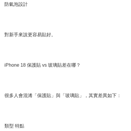
防氣泡設計
對新手來說更容易貼好。
iPhone 18 保護貼 vs 玻璃貼差在哪？
很多人會混淆「保護貼」與「玻璃貼」，其實差異如下：
類型 特點