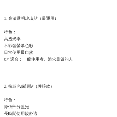
1. 高清透明玻璃貼（最通用）
特色：
高透光率
不影響螢幕色彩
日常使用最自然
👉 適合：一般使用者、追求畫質的人
2. 抗藍光保護貼（護眼款）
特色：
降低部分藍光
長時間使用較舒適