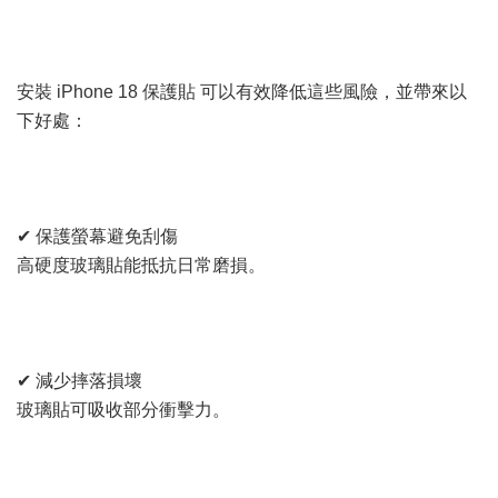
安裝 iPhone 18 保護貼 可以有效降低這些風險，並帶來以
下好處：
✔ 保護螢幕避免刮傷
高硬度玻璃貼能抵抗日常磨損。
✔ 減少摔落損壞
玻璃貼可吸收部分衝擊力。