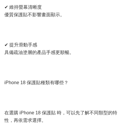
✔ 維持螢幕清晰度
優質保護貼不影響畫面顯示。
✔ 提升滑動手感
具備疏油塗層的產品手感更順暢。
iPhone 18 保護貼種類有哪些？
在選購 iPhone 18 保護貼 時，可以先了解不同類型的特
性，再依需求選擇。