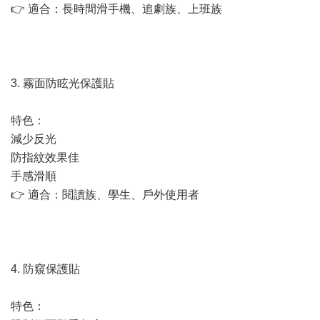
👉 適合：長時間滑手機、追劇族、上班族
3. 霧面防眩光保護貼
特色：
減少反光
防指紋效果佳
手感滑順
👉 適合：閱讀族、學生、戶外使用者
4. 防窺保護貼
特色：