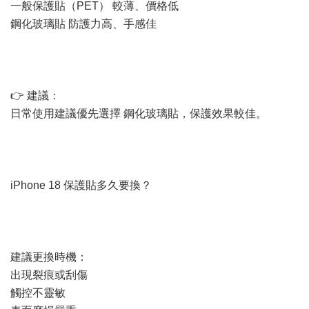
一般保護貼（PET） 較薄、價格低
鋼化玻璃貼 防護力高、手感佳
👉 建議：
日常使用建議優先選擇 鋼化玻璃貼，保護效果較佳。
iPhone 18 保護貼多久要換？
建議更換時機：
出現裂痕或刮傷
觸控不靈敏