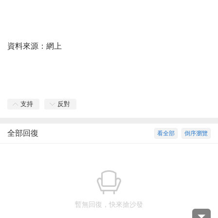
資料來源：網上
支持
反對
全部回復
看全部
倒序瀏覽
暫無回復，快來搶沙發