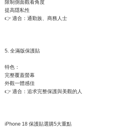
限制側面觀看角度
提高隱私性
👉 適合：通勤族、商務人士
5. 全滿版保護貼
特色：
完整覆蓋螢幕
外觀一體感佳
👉 適合：追求完整保護與美觀的人
iPhone 18 保護貼選購5大重點