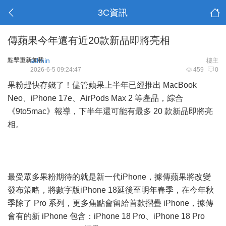
3C資訊
傳蘋果今年還有近20款新品即將亮相
點擊重新加載
admin
樓主
2026-6-5 09:24:47
459
0
果粉趕快存錢了！儘管蘋果上半年已經推出 MacBook
Neo、iPhone 17e、AirPods Max 2 等產品，綜合
《9to5mac》報導，下半年還可能有最多 20 款新品即將亮
相。
最受眾多果粉期待的就是新一代iPhone，據傳蘋果將改變
發布策略，將數字版iPhone 18延後至明年春季，在今年秋
季除了 Pro 系列，更多焦點會留給首款摺疊 iPhone，據傳
會有的新 iPhone 包含：iPhone 18 Pro、iPhone 18 Pro