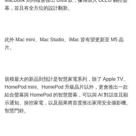
MacBook 則同樣會推出 Ultra 款，據傳加入 OLED 觸控螢
幕，並且有全方位的設計翻新。
此外 Mac mini、Mac Studio、iMac 皆有望更新至 M5 晶
片。
規模最大的新品則預計是智慧家電系列，除了 Apple TV、
HomePod mini、HomePod 升級晶片以外，更會推出一款
結合螢幕與 HomePod 的智慧螢幕，可以與 AI 對話並且顯
示通知、操控家電，以及蘋果將首度推出家用安全攝影機、
智慧門鈴。