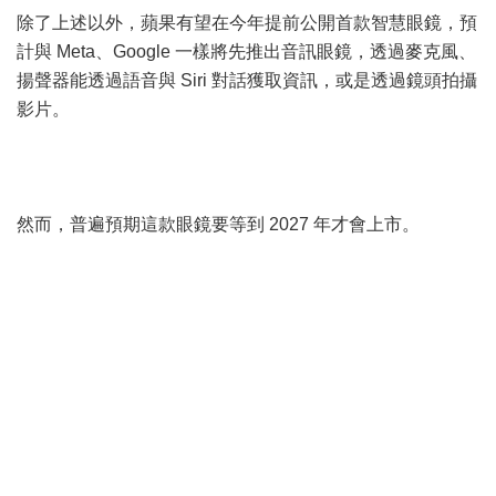
除了上述以外，蘋果有望在今年提前公開首款智慧眼鏡，預
計與 Meta、Google 一樣將先推出音訊眼鏡，透過麥克風、
揚聲器能透過語音與 Siri 對話獲取資訊，或是透過鏡頭拍攝
影片。
然而，普遍預期這款眼鏡要等到 2027 年才會上市。