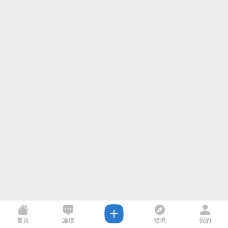
首頁
論壇
發現
我的