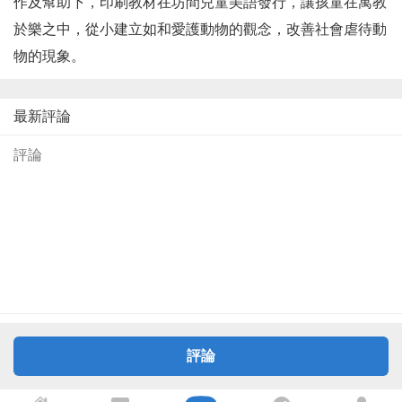
作及幫助下，印刷教材在坊間兒童美語發行，讓孩童在寓教
於樂之中，從小建立如和愛護動物的觀念，改善社會虐待動
物的現象。
最新評論
評論