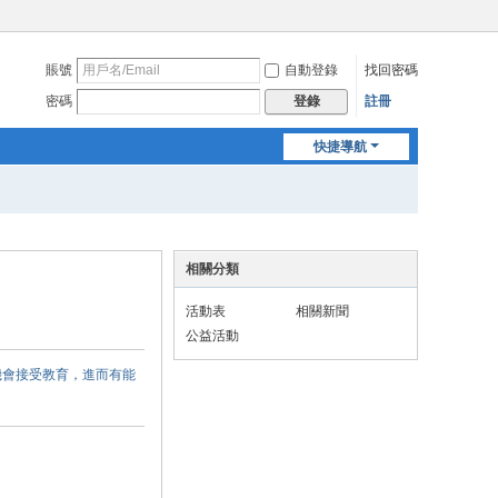
賬號
自動登錄
找回密碼
密碼
註冊
登錄
快捷導航
相關分類
活動表
相關新聞
公益活動
機會接受教育，進而有能