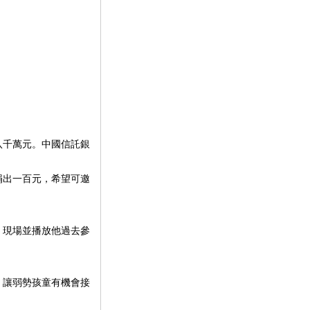
八千萬元。中國信託銀
捐出一百元，希望可邀
，現場並播放他過去參
，讓弱勢孩童有機會接