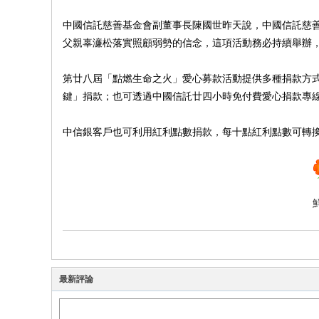
中國信託慈善基金會副董事長陳國世昨天說，中國信託慈
父親辜濓松落實照顧弱勢的信念，這項活動務必持續舉辦
第廿八屆「點燃生命之火」愛心募款活動提供多種捐款方
鍵」捐款；也可透過中國信託廿四小時免付費愛心捐款專
中信銀客戶也可利用紅利點數捐款，每十點紅利點數可轉
最新評論