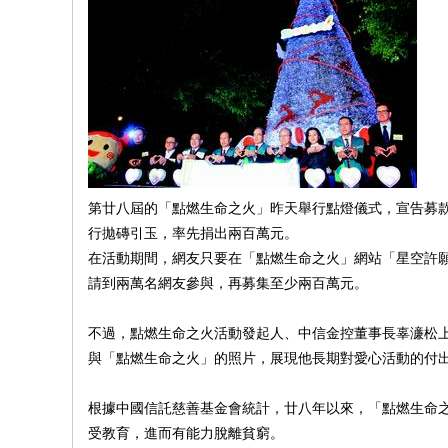
第廿八屆的「點燃生命之火」昨天舉行點燈儀式，宣告募
行拋磚引玉，率先捐出兩百萬元。
在活動期間，網友只要在「點燃生命之火」網站「星空許
請到兩萬名網友參與，再募集至少兩百萬元。
不過，點燃生命之火活動發起人、中信金控董事長辜濓松
與「點燃生命之火」的照片，展現他長期對愛心活動的付
根據中國信託慈善基金會統計，廿八年以來，「點燃生命
受教育，進而有能力脫離貧窮。