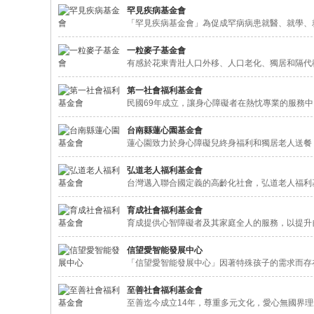
罕見疾病基金會
「罕見疾病基金會」為促成罕病病患就醫、就學、
一粒麥子基金會
有感於花東青壯人口外移、人口老化、獨居和隔代
第一社會福利基金會
民國69年成立，讓身心障礙者在熱忱專業的服務
台南縣蓮心園基金會
蓮心園致力於身心障礙兒終身福利和獨居老人送餐
弘道老人福利基金會
台灣邁入聯合國定義的高齡化社會，弘道老人福利
育成社會福利基金會
育成提供心智障礙者及其家庭全人的服務，以提升
信望愛智能發展中心
「信望愛智能發展中心」因著特殊孩子的需求而存
至善社會福利基金會
至善迄今成立14年，尊重多元文化，愛心無國界