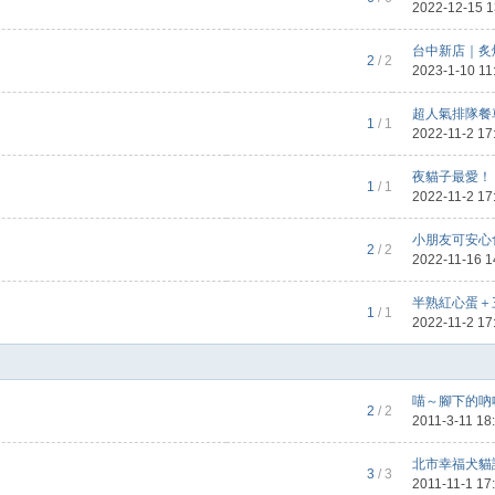
2022-12-15 
台中新店｜炙燒
2
/ 2
2023-1-10 11
超人氣排隊餐車
1
/ 1
2022-11-2 17
夜貓子最愛！ 
1
/ 1
2022-11-2 17
小朋友可安心食
2
/ 2
2022-11-16 1
半熟紅心蛋＋三
1
/ 1
2022-11-2 17
喵～腳下的吶喊 
2
/ 2
2011-3-11 18
北市幸福犬貓認
3
/ 3
2011-11-1 17