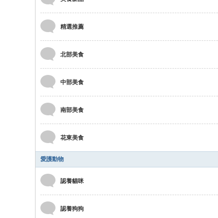
精選推薦
北部美食
中部美食
南部美食
花東美食
愛護動物
認養貓咪
認養狗狗