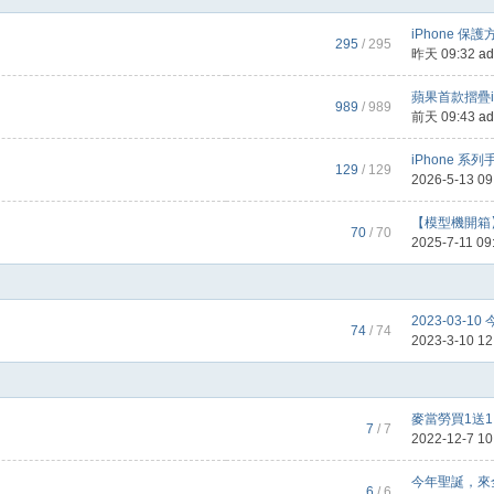
iPhone 保
295
/ 295
昨天 09:32
ad
蘋果首款摺疊iP
989
/ 989
前天 09:43
ad
iPhone 系
129
/ 129
2026-5-13 0
【模型機開箱】 i
70
/ 70
2025-7-11 09
2023-03-1
74
/ 74
2023-3-10 1
麥當勞買1送1！
7
/ 7
2022-12-7 1
今年聖誕，來全
6
/ 6