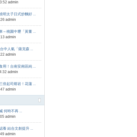
13:52
admin
明太子日式炒麵好 ...
:26
admin
～桃園中壢「黃董 ...
:13
admin
台中人氣「薩克森 ...
:22
admin
用！台南安南區純 ...
4:32
admin
倍起司熔岩！花蓮 ...
:47
admin
何時不再 ...
:05
admin
養 結合文創提升 ...
:49
admin