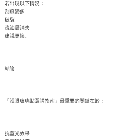
若出現以下情況：
刮痕變多
破裂
疏油層消失
建議更換。
結論
「護眼玻璃貼選購指南」最重要的關鍵在於：
抗藍光效果