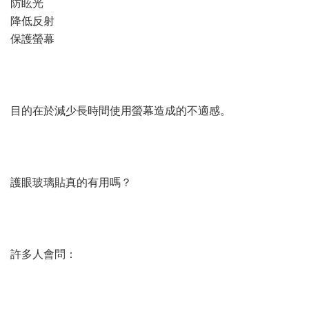
防眩光
降低反射
保護螢幕
目的在於減少長時間使用螢幕造成的不適感。
護眼玻璃貼真的有用嗎？
許多人會問：