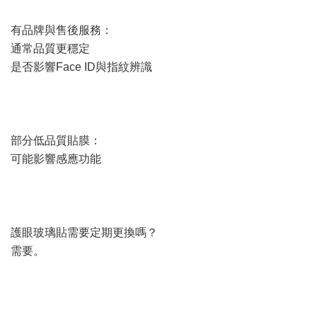
有品牌與售後服務：
通常品質更穩定
是否影響Face ID與指紋辨識
部分低品質貼膜：
可能影響感應功能
護眼玻璃貼需要定期更換嗎？
需要。