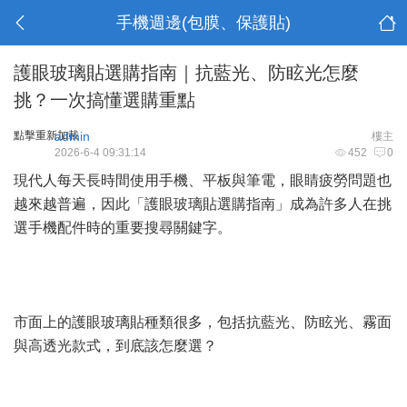
手機週邊(包膜、保護貼)
護眼玻璃貼選購指南｜抗藍光、防眩光怎麼
挑？一次搞懂選購重點
點擊重新加載
admin
樓主
2026-6-4 09:31:14
452
0
現代人每天長時間使用手機、平板與筆電，眼睛疲勞問題也
越來越普遍，因此「護眼玻璃貼選購指南」成為許多人在挑
選手機配件時的重要搜尋關鍵字。
市面上的護眼玻璃貼種類很多，包括抗藍光、防眩光、霧面
與高透光款式，到底該怎麼選？