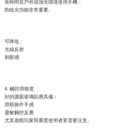
長時間在戶外或強光環境使用手機：
防眩光功能非常重要。
可降低：
光線反射
刺眼感
4. 觸控滑順度
好的護眼玻璃貼應具備：
滑順操作手感
靈敏觸控反應
尤其遊戲玩家與重度使用者更需要注意。