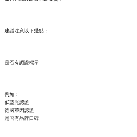
建議注意以下幾點：
是否有認證標示
例如：
低藍光認證
德國萊因認證
是否有品牌口碑