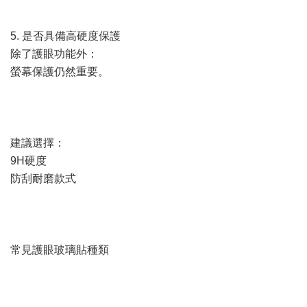
5. 是否具備高硬度保護
除了護眼功能外：
螢幕保護仍然重要。
建議選擇：
9H硬度
防刮耐磨款式
常見護眼玻璃貼種類