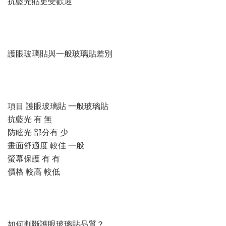
抗藍光貼更受歡迎
護眼玻璃貼與一般玻璃貼差別
項目 護眼玻璃貼 一般玻璃貼
抗藍光 有 無
防眩光 部分有 少
畫面舒適度 較佳 一般
螢幕保護 有 有
價格 較高 較低
如何判斷護眼玻璃貼品質？