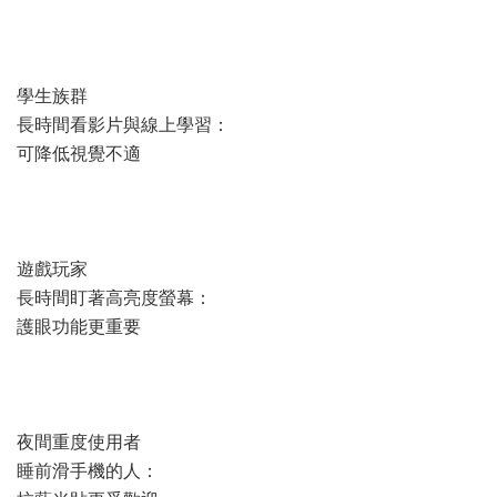
學生族群
長時間看影片與線上學習：
可降低視覺不適
遊戲玩家
長時間盯著高亮度螢幕：
護眼功能更重要
夜間重度使用者
睡前滑手機的人：