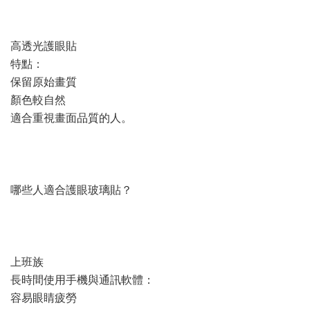
高透光護眼貼
特點：
保留原始畫質
顏色較自然
適合重視畫面品質的人。
哪些人適合護眼玻璃貼？
上班族
長時間使用手機與通訊軟體：
容易眼睛疲勞