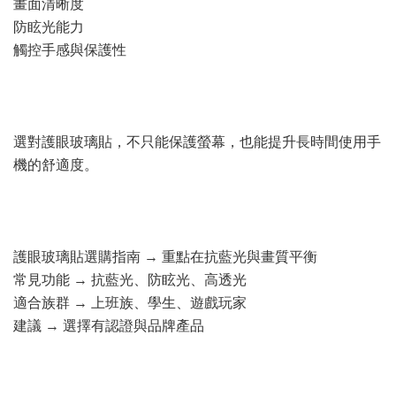
畫面清晰度
防眩光能力
觸控手感與保護性
選對護眼玻璃貼，不只能保護螢幕，也能提升長時間使用手
機的舒適度。
護眼玻璃貼選購指南 → 重點在抗藍光與畫質平衡
常見功能 → 抗藍光、防眩光、高透光
適合族群 → 上班族、學生、遊戲玩家
建議 → 選擇有認證與品牌產品