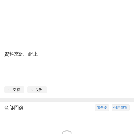
資料來源：網上
支持
反對
全部回復
看全部
倒序瀏覽