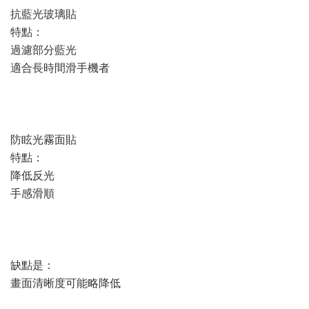
抗藍光玻璃貼
特點：
過濾部分藍光
適合長時間滑手機者
防眩光霧面貼
特點：
降低反光
手感滑順
缺點是：
畫面清晰度可能略降低